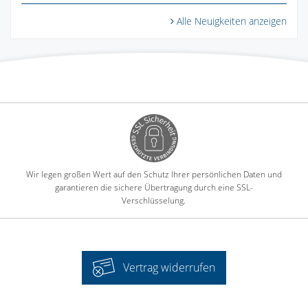
Alle Neuigkeiten anzeigen
Wir legen großen Wert auf den Schutz Ihrer persönlichen Daten und
garantieren die sichere Übertragung durch eine SSL-
Verschlüsselung.
Vertrag widerrufen