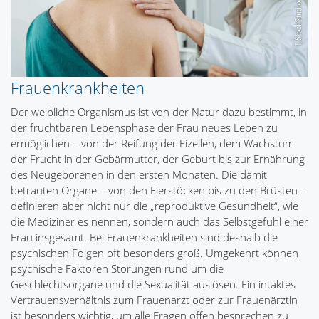
Frauenkrankheiten
Der weibliche Organismus ist von der Natur dazu bestimmt, in
der fruchtbaren Lebensphase der Frau neues Leben zu
ermöglichen – von der Reifung der Eizellen, dem Wachstum
der Frucht in der Gebärmutter, der Geburt bis zur Ernährung
des Neugeborenen in den ersten Monaten. Die damit
betrauten Organe – von den Eierstöcken bis zu den Brüsten –
definieren aber nicht nur die „reproduktive Gesundheit“, wie
die Mediziner es nennen, sondern auch das Selbstgefühl einer
Frau insgesamt. Bei Frauenkrankheiten sind deshalb die
psychischen Folgen oft besonders groß. Umgekehrt können
psychische Faktoren Störungen rund um die
Geschlechtsorgane und die Sexualität auslösen. Ein intaktes
Vertrauensverhältnis zum Frauenarzt oder zur Frauenärztin
ist besonders wichtig, um alle Fragen offen besprechen zu