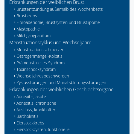
Erkrankungen der weiblichen Brust
Brustentzündung außerhalb des Wochenbetts
Brustkrebs
Fibroadenome, Brustzysten und Brustlipome
Mastopathie
Milchgangpapillom
Menstruationszyklus und Wechseljahre
Menstruationsschmerzen
Östrogenmangel-Kolpitis
Prämenstruelles Syndrom
Toxinschocksyndrom
Wechseljahresbeschwerden
Zyklusstörungen und Monatsblutungsstörungen
Erkrankungen der weiblichen Geschlechtsorgane
Adnexitis, akute
Adnexitis, chronische
Ausfluss, krankhafter
Bartholinitis
Eierstockkrebs
Eierstockzysten, funktionelle