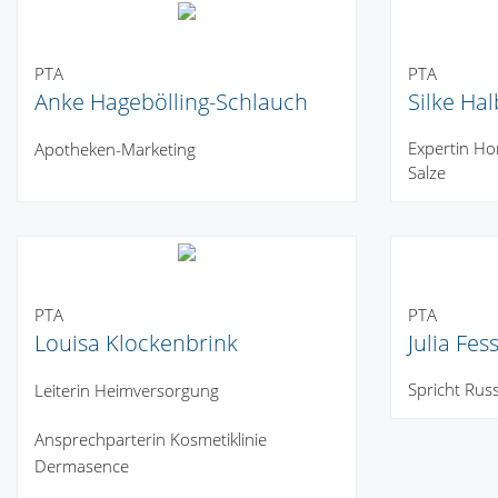
PTA
PTA
Anke Hagebölling-Schlauch
Silke Ha
Expertin H
Apotheken-Marketing
Salze
PTA
PTA
Louisa Klockenbrink
Julia Fe
Spricht Rus
Leiterin Heimversorgung
Ansprechparterin Kosmetiklinie
Dermasence