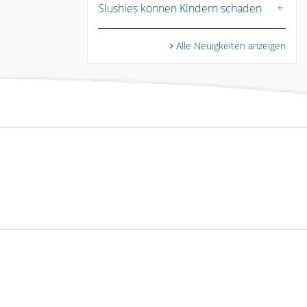
Slushies können Kindern schaden
Alle Neuigkeiten anzeigen