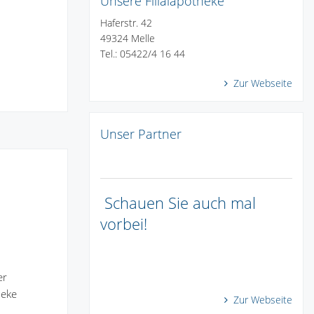
Unsere Filialapotheke
Haferstr. 42
49324 Melle
Tel.: 05422/4 16 44
Zur Webseite
Unser Partner
Schauen Sie auch mal
vorbei!
er
heke
Zur Webseite