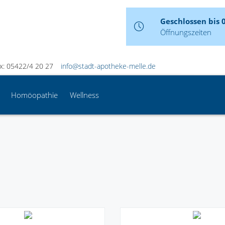
Geschlossen bis 
Öffnungszeiten
x: 05422/4 20 27
info@stadt-apotheke-melle.de
Homöopathie
Wellness