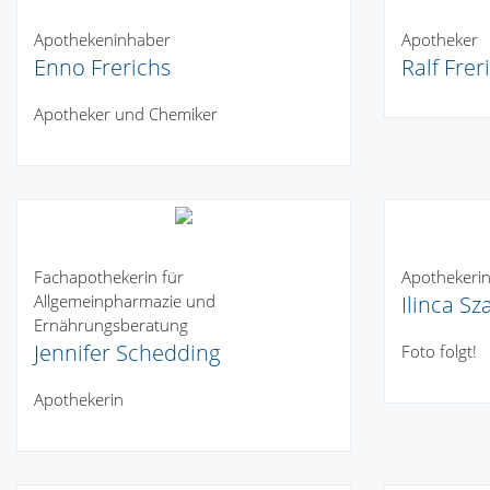
Apothekeninhaber
Apotheker
Enno Frerichs
Ralf Frer
Apotheker und Chemiker
Fachapothekerin für
Apothekeri
Allgemeinpharmazie und
Ilinca Sz
Ernährungsberatung
Jennifer Schedding
Foto folgt!
Apothekerin