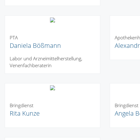
PTA
Apothekenhe
Daniela Bößmann
Alexand
Labor und Arzneimittelherstellung,
Venenfachberaterin
Bringdienst
Bringdienst
Rita Kunze
Angela B