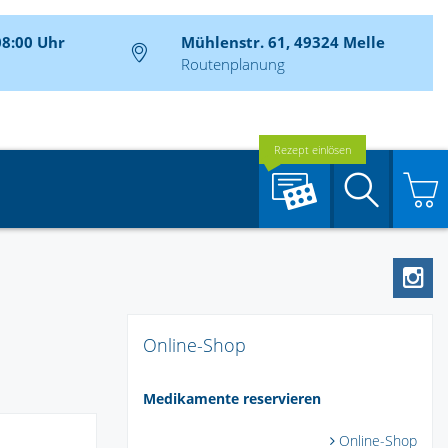
08:00 Uhr
Mühlenstr. 61, 49324 Melle
Routenplanung
Rezept einlösen
Suche
Online-Shop
Medikamente reservieren
Online-Shop