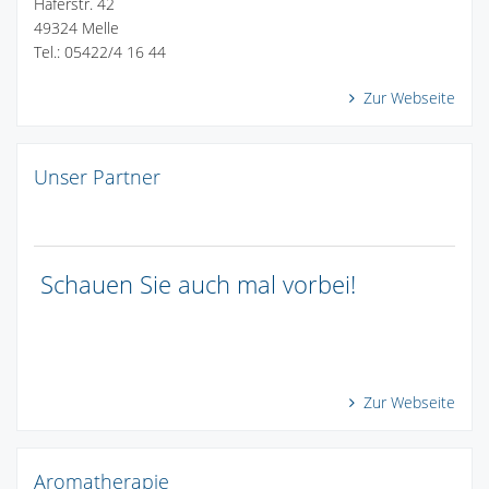
Haferstr. 42
49324 Melle
Tel.: 05422/4 16 44
Zur Webseite
Unser Partner
Schauen Sie auch mal vorbei!
Zur Webseite
Aromatherapie